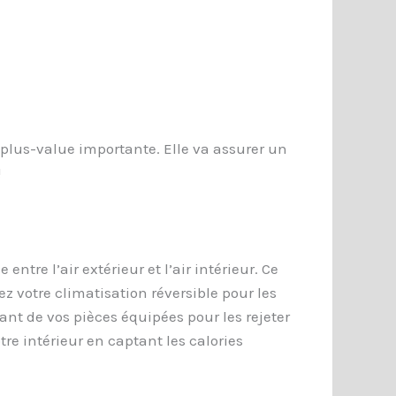
 plus-value importante. Elle va assurer un
!
re l’air extérieur et l’air intérieur. Ce
z votre climatisation réversible pour les
iant de vos pièces équipées pour les rejeter
otre intérieur en captant les calories