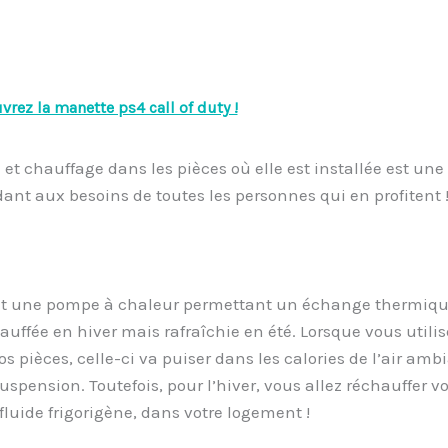
rez la manette ps4 call of duty !
et chauffage dans les pièces où elle est installée est une
nt aux besoins de toutes les personnes qui en profitent 
it une pompe à chaleur permettant un échange thermique ent
uffée en hiver mais rafraîchie en été. Lorsque vous utilise
os pièces, celle-ci va puiser dans les calories de l’air amb
n suspension. Toutefois, pour l’hiver, vous allez réchauffer v
fluide frigorigène, dans votre logement !