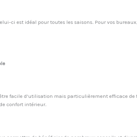
i-ci est idéal pour toutes les saisons. Pour vos bureaux,
ble
être facile d’utilisation mais particulièrement efficace d
de confort intérieur.