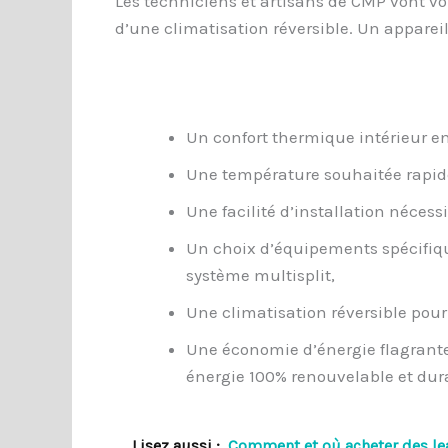
Les techniciens et artisans de CMP vont v
d’une climatisation réversible. Un apparei
Un confort thermique intérieur en
Une température souhaitée rapid
Une facilité d’installation nécess
Un choix d’équipements spécifiqu
système multisplit,
Une climatisation réversible pour
Une économie d’énergie flagrante 
énergie 100% renouvelable et dur
Lisez aussi :
Comment et où acheter des lea