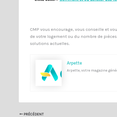
CMP vous encourage, vous conseille et vous 
de votre logement ou du nombre de pièces 
solutions actuelles.
Arpette
Arpette, votre magazine génér
PRÉCÉDENT