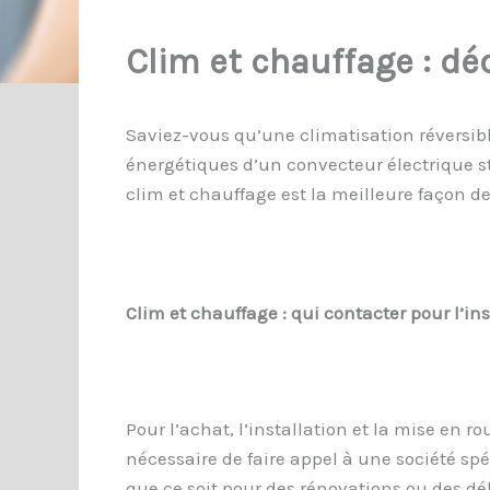
Clim et chauffage : dé
Saviez-vous qu’une climatisation réversibl
énergétiques d’un convecteur électrique st
clim et chauffage est la meilleure façon d
Clim et chauffage : qui contacter pour l’ins
Pour l’achat, l’installation et la mise en r
nécessaire de faire appel à une société sp
que ce soit pour des rénovations ou des dé