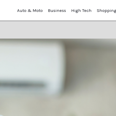
Auto & Moto
Business
High Tech
Shoppin