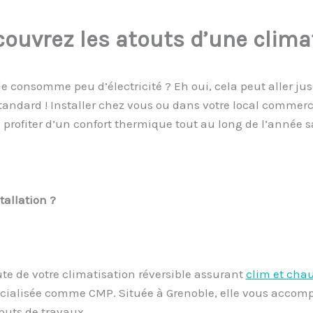
couvrez les atouts d’une clima
e consomme peu d’électricité ? Eh oui, cela peut aller ju
andard ! Installer chez vous ou dans votre local commerci
e profiter d’un confort thermique tout au long de l’année
tallation ?
oute de votre climatisation réversible assurant
clim et cha
écialisée comme CMP. Située à Grenoble, elle vous accomp
buts de travaux.