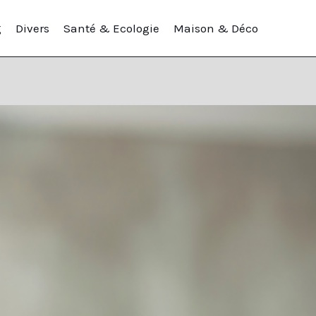
g
Divers
Santé & Ecologie
Maison & Déco