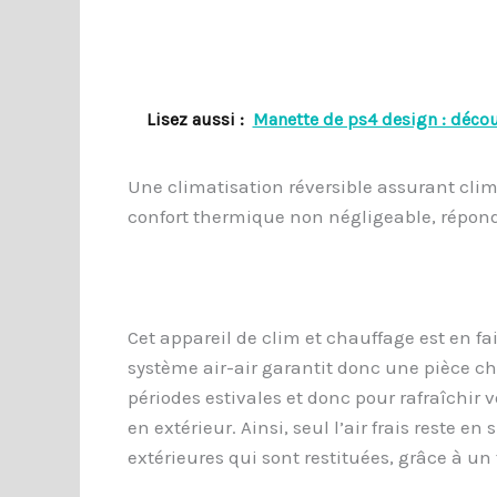
Lisez aussi :
Manette de ps4 design : découv
Une climatisation réversible assurant clim 
confort thermique non négligeable, réponda
Cet appareil de clim et chauffage est en fa
système air-air garantit donc une pièce cha
périodes estivales et donc pour rafraîchir v
en extérieur. Ainsi, seul l’air frais reste e
extérieures qui sont restituées, grâce à un 