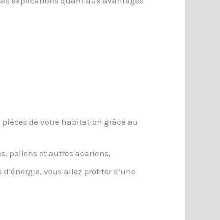
rses explications quant aux avantages
 pièces de votre habitation grâce au
, pollens et autres acariens,
d’énergie, vous allez profiter d’une