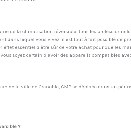
ne de la climatisation réversible, tous les professionnels
nt dans lequel vous vivez, il est tout à fait possible de pro
en effet essentiel d’être sûr de votre achat pour que les m
 vous soyez certain d’avoir des appareils compatibles avec
in de la ville de Grenoble, CMP se déplace dans un périmèt
ersible ?