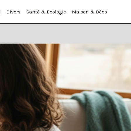
g
Divers
Santé & Ecologie
Maison & Déco