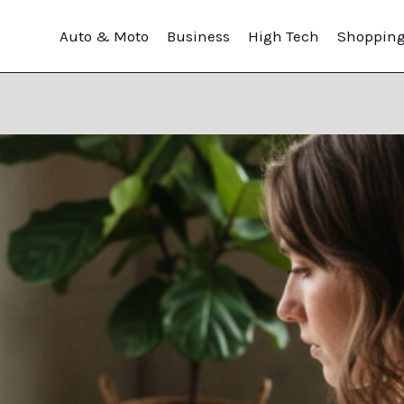
Auto & Moto
Business
High Tech
Shoppin