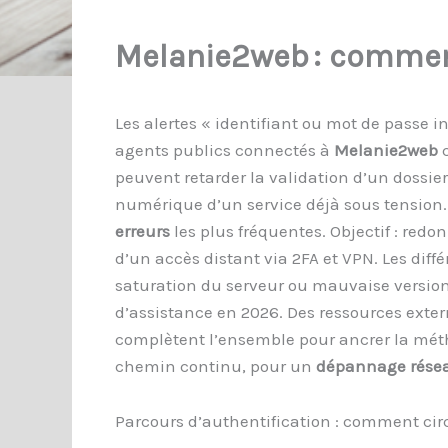
Melanie2web : comment
Les alertes « identifiant ou mot de passe in
agents publics connectés à
Melanie2web
c
peuvent retarder la validation d’un dossier
numérique d’un service déjà sous tension. C
erreurs
les plus fréquentes. Objectif : redo
d’un accès distant via 2FA et VPN. Les diff
saturation du serveur ou mauvaise version 
d’assistance en 2026. Des ressources exte
complètent l’ensemble pour ancrer la mé
chemin continu, pour un
dépannage rése
Parcours d’authentification : comment circ