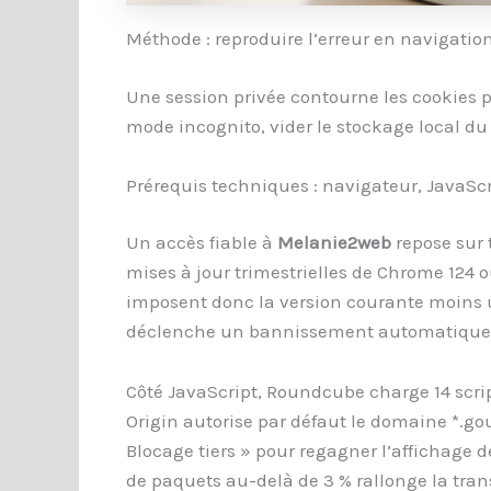
Méthode : reproduire l’erreur en navigatio
Une session privée contourne les cookies pe
mode incognito, vider le stockage local du n
Prérequis techniques : navigateur, JavaScr
Un accès fiable à
Melanie2web
repose sur t
mises à jour trimestrielles de Chrome 124 o
imposent donc la version courante moins un
déclenche un bannissement automatique du
Côté JavaScript, Roundcube charge 14 script
Origin autorise par défaut le domaine *.go
Blocage tiers » pour regagner l’affichage d
de paquets au-delà de 3 % rallonge la tran