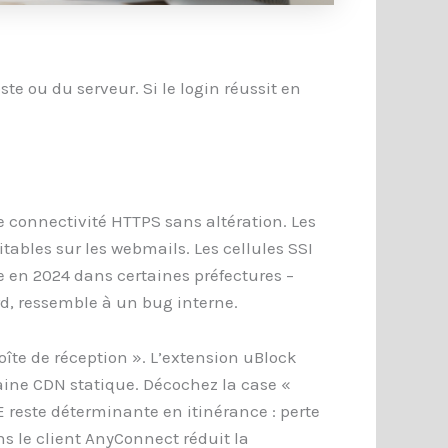
te ou du serveur. Si le login réussit en
ne connectivité HTTPS sans altération. Les
itables sur les webmails. Les cellules SSI
e en 2024 dans certaines préfectures –
d, ressemble à un bug interne.
boîte de réception ». L’extension uBlock
maine CDN statique. Décochez la case «
E reste déterminante en itinérance : perte
s le client AnyConnect réduit la