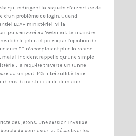
ée qui redirigent la requête d’ouverture de
ne d’un
problème de login
. Quand
ntiel LDAP ministériel. Si la
sion, puis envoyé au Webmail. La moindre
valide le jeton et provoque l’éjection de
lusieurs PC n’acceptaient plus la racine
, mais l’incident rappelle qu’une simple
istériel, la requête traverse un tunnel
e ou un port 443 filtré suffit à faire
 Kerberos du contrôleur de domaine
ricte des jetons. Une session invalide
boucle de connexion ». Désactiver les