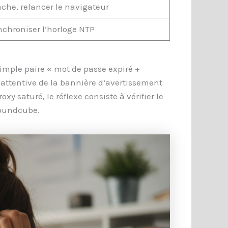
cache, relancer le navigateur
nchroniser l’horloge NTP
simple paire « mot de passe expiré +
 attentive de la bannière d’avertissement
y saturé, le réflexe consiste à vérifier le
 Roundcube.