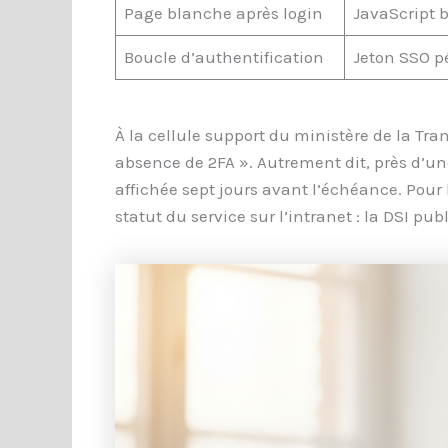
Page blanche après login
JavaScript 
Boucle d’authentification
Jeton SSO p
À la cellule support du ministère de la Tra
absence de 2FA ». Autrement dit, près d’un
affichée sept jours avant l’échéance. Pour l
statut du service sur l’intranet : la DSI p