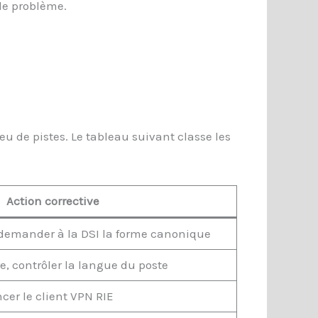
 le problème.
eu de pistes. Le tableau suivant classe les
Action corrective
, demander à la DSI la forme canonique
re, contrôler la langue du poste
ncer le client VPN RIE