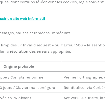
ues, dont certains ré-écrivent les cookies, règle souvent
ssir un site web informatif
messages, causes et remèdes immédiats
limpides : « Invalid request » ou « Erreur 500 » laissent p
ler la
résolution des erreurs
appropriée.
Origine probable
rappe / Compte renommé
Vérifier l’orthographe
0 jours / Clavier mal configuré
Réinitialiser via Cerbè
ivée / VPN absent
Activer 2FA sur site, la