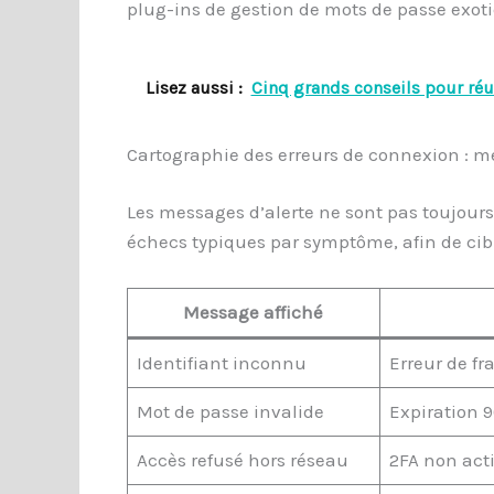
plug-ins de gestion de mots de passe exotiq
Lisez aussi :
Cinq grands conseils pour réu
Cartographie des erreurs de connexion : 
Les messages d’alerte ne sont pas toujours 
échecs typiques par symptôme, afin de cib
Message affiché
Identifiant inconnu
Erreur de f
Mot de passe invalide
Expiration 9
Accès refusé hors réseau
2FA non act