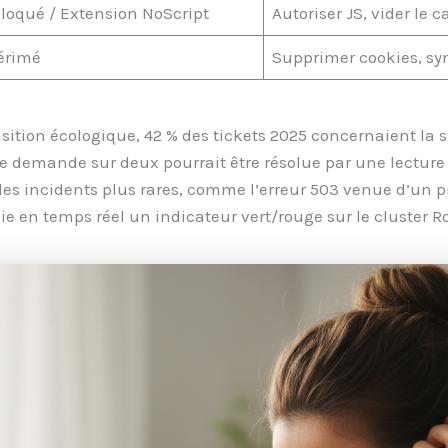
bloqué / Extension NoScript
Autoriser JS, vider le 
érimé
Supprimer cookies, sy
nsition écologique, 42 % des tickets 2025 concernaient la 
e demande sur deux pourrait être résolue par une lecture
es incidents plus rares, comme l’erreur 503 venue d’un prox
ublie en temps réel un indicateur vert/rouge sur le cluster