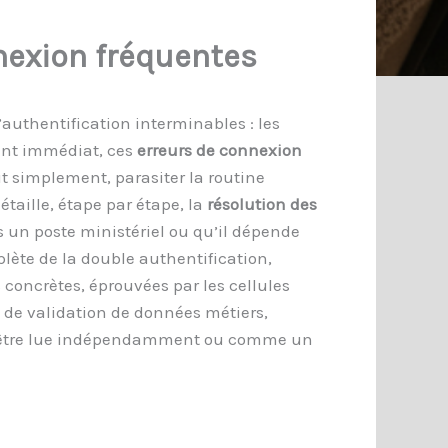
nexion fréquentes
’authentification interminables : les
ent immédiat, ces
erreurs de connexion
ut simplement, parasiter la routine
étaille, étape par étape, la
résolution des
s un poste ministériel ou qu’il dépende
plète de la double authentification,
 concrètes, éprouvées par les cellules
 de validation de données métiers,
ut être lue indépendamment ou comme un