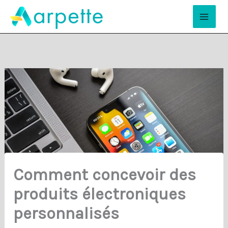
Aller
Mai
au
Men
contenu
Comment concevoir des
produits électroniques
personnalisés