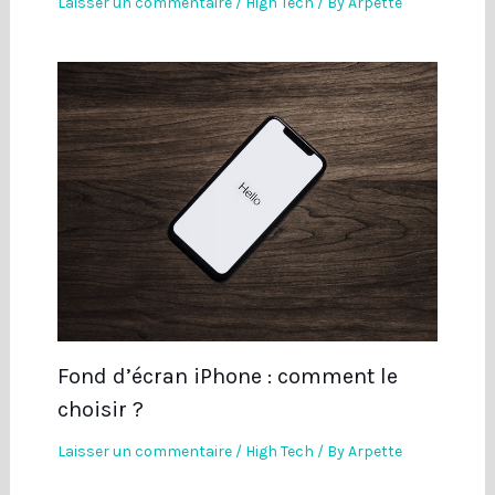
Laisser un commentaire
/
High Tech
/ By
Arpette
Fond d’écran iPhone : comment le
choisir ?
Laisser un commentaire
/
High Tech
/ By
Arpette