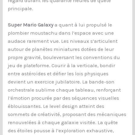
regard durant les quarante heures de quête
principale.
Super Mario Galaxy
a quant à lui propulsé le
plombier moustachu dans l’espace avec une
audace rarement vue. Les niveaux s’articulent
autour de planètes miniatures dotées de leur
propre gravité, bouleversant les conventions du
jeu de plateforme. Courir à la verticale, bondir
entre astéroïdes et défier les lois physiques
devient un exercice jubilatoire. La bande-son
orchestrale sublime chaque tableau, renforçant
l’émotion procurée par des séquences visuelles
éblouissantes. Le level design atteint des
sommets de créativité, proposant des mécaniques
renouvelées à chaque galaxie visitée. La quête
des étoiles pousse à l’exploration exhaustive,