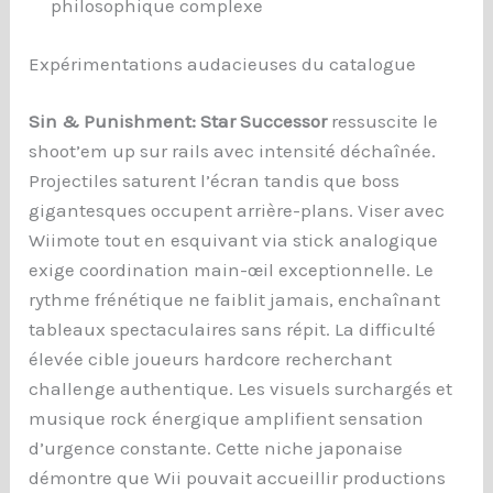
philosophique complexe
Expérimentations audacieuses du catalogue
Sin & Punishment: Star Successor
ressuscite le
shoot’em up sur rails avec intensité déchaînée.
Projectiles saturent l’écran tandis que boss
gigantesques occupent arrière-plans. Viser avec
Wiimote tout en esquivant via stick analogique
exige coordination main-œil exceptionnelle. Le
rythme frénétique ne faiblit jamais, enchaînant
tableaux spectaculaires sans répit. La difficulté
élevée cible joueurs hardcore recherchant
challenge authentique. Les visuels surchargés et
musique rock énergique amplifient sensation
d’urgence constante. Cette niche japonaise
démontre que Wii pouvait accueillir productions