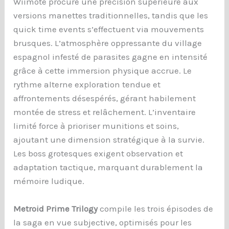
Wiimote procure une précision supérieure aux
versions manettes traditionnelles, tandis que les
quick time events s’effectuent via mouvements
brusques. L’atmosphère oppressante du village
espagnol infesté de parasites gagne en intensité
grâce à cette immersion physique accrue. Le
rythme alterne exploration tendue et
affrontements désespérés, gérant habilement
montée de stress et relâchement. L’inventaire
limité force à prioriser munitions et soins,
ajoutant une dimension stratégique à la survie.
Les boss grotesques exigent observation et
adaptation tactique, marquant durablement la
mémoire ludique.
Metroid Prime Trilogy
compile les trois épisodes de
la saga en vue subjective, optimisés pour les