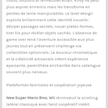
tissus, boutons et fermetures éclair. Kirby ne peut
plus aspirer ennemis mais les transforme en
pelotes de laine manipulables. Le level design
exploite brillamment cette identité visuelle :
déziper passages secrets, nouer plates-formes,
tirer fils pour révéler objets cachés. L’absence de
game over rend l’aventure accessible aux plus
jeunes tout en préservant challenge via
collectibles optionnels. La douceur chromatique
et la créativité artisanale créent expérience
apaisante, parenthèse enchantée dans catalogue
souvent plus nerveux.
Plateformes familiales et coopération joyeuse
New Super Mario Bros. Wii
réintroduit le scrolling
latéral classique avec twist coopératif inédit.