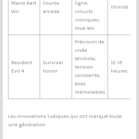
Mario Kart
Course
ligne,
Illimité
Wii
arcade
circuits
iconiques,
roue Wii
Précision de
visée
Wiimote,
Resident
Survival
12-15
tension
Evil 4
horror
heures
constante,
boss
mémorables
Les innovations ludiques qui ont marqué toute
une génération