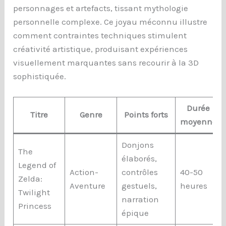
personnages et artefacts, tissant mythologie
personnelle complexe. Ce joyau méconnu illustre
comment contraintes techniques stimulent
créativité artistique, produisant expériences
visuellement marquantes sans recourir à la 3D
sophistiquée.
Durée
Titre
Genre
Points forts
moyenne
Donjons
The
élaborés,
Legend of
Action-
contrôles
40-50
Zelda:
Aventure
gestuels,
heures
Twilight
narration
Princess
épique