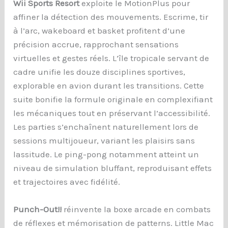
Wii Sports Resort
exploite le MotionPlus pour
affiner la détection des mouvements. Escrime, tir
à l’arc, wakeboard et basket profitent d’une
précision accrue, rapprochant sensations
virtuelles et gestes réels. L’île tropicale servant de
cadre unifie les douze disciplines sportives,
explorable en avion durant les transitions. Cette
suite bonifie la formule originale en complexifiant
les mécaniques tout en préservant l’accessibilité.
Les parties s’enchaînent naturellement lors de
sessions multijoueur, variant les plaisirs sans
lassitude. Le ping-pong notamment atteint un
niveau de simulation bluffant, reproduisant effets
et trajectoires avec fidélité.
Punch-Out!!
réinvente la boxe arcade en combats
de réflexes et mémorisation de patterns. Little Mac