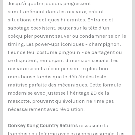
Jusqu’à quatre joueurs progressent
simultanément dans les niveaux, créant
situations chaotiques hilarantes. Entraide et
sabotage coexistent, sauter sur la tête d’un
coéquipier pouvant sauver ou condamner selon le
timing. Les power-ups iconiques – champignon,
fleur de feu, costume pingouin – se partagent ou
se disputent, renforçant dimension sociale. Les
niveaux secrets récompensent exploration
minutieuse tandis que le défi étoiles teste
maîtrise parfaite des mécaniques. Cette formule
modernise avec justesse l’héritage 2D de la
mascotte, prouvant qu’évolution ne rime pas
nécessairement avec révolution.
Donkey Kong Country Returns
ressuscite la
franchise plateforme avec exigence assumée. Les