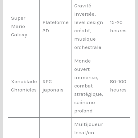
Gravité
inversée,
Super
Plateforme
level design
15-20
Mario
3D
créatif,
heures
Galaxy
musique
orchestrale
Monde
ouvert
immense,
Xenoblade
RPG
80-100
combat
Chronicles
japonais
heures
stratégique,
scénario
profond
Multijoueur
local/en