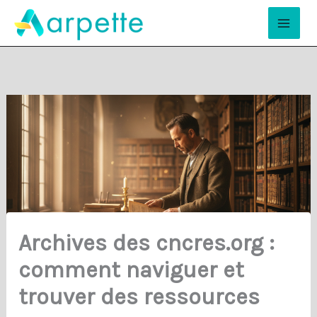
Aller
Mai
au
Men
contenu
Archives des cncres.org :
comment naviguer et
trouver des ressources