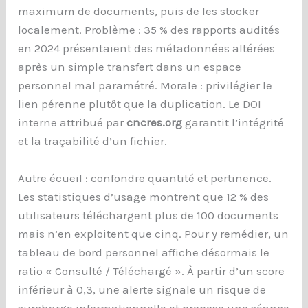
maximum de documents, puis de les stocker
localement. Problème : 35 % des rapports audités
en 2024 présentaient des métadonnées altérées
après un simple transfert dans un espace
personnel mal paramétré. Morale : privilégier le
lien pérenne plutôt que la duplication. Le DOI
interne attribué par
cncres.org
garantit l’intégrité
et la traçabilité d’un fichier.
Autre écueil : confondre quantité et pertinence.
Les statistiques d’usage montrent que 12 % des
utilisateurs téléchargent plus de 100 documents
mais n’en exploitent que cinq. Pour y remédier, un
tableau de bord personnel affiche désormais le
ratio « Consulté / Téléchargé ». À partir d’un score
inférieur à 0,3, une alerte signale un risque de
surcharge informationnelle et propose une séance