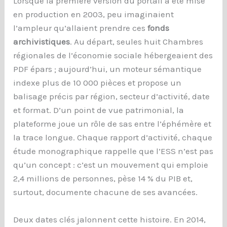
Lorsque la première version du portail a été mise
en production en 2003, peu imaginaient
l’ampleur qu’allaient prendre ces
fonds
archivistiques
. Au départ, seules huit Chambres
régionales de l’économie sociale hébergeaient des
PDF épars ; aujourd’hui, un moteur sémantique
indexe plus de 10 000 pièces et propose un
balisage précis par région, secteur d’activité, date
et format. D’un point de vue patrimonial, la
plateforme joue un rôle de sas entre l’éphémère et
la trace longue. Chaque rapport d’activité, chaque
étude monographique rappelle que l’ESS n’est pas
qu’un concept : c’est un mouvement qui emploie
2,4 millions de personnes, pèse 14 % du PIB et,
surtout, documente chacune de ses avancées.
Deux dates clés jalonnent cette histoire. En 2014,