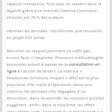
capsule interactive. Tout cela, en restant dans la
légalité grâce aux licences Creative Commons
choisies par 78 % des auteurs.
Valoriser les données : transformer une trouvaille
en projet ESS solide
Dénicher un rapport pertinent ne suffit pas ;
encore faut-il l’exploiter. Plusieurs méthodologies
éprouvées aident à passer de la
consultation en
ligne
à l’action de terrain. La matrice «
Ressources-Solutions-Impact » (RSI) est la plus
populaire. Elle invite à répertorier, dans une
colonne, les données clés dégagées d’un
document ; dans la seconde, les solutions qu’elles
suggèrent ; enfin, dans la troisième, les effets
mesurables visés. Appliquée à un benchmark sur