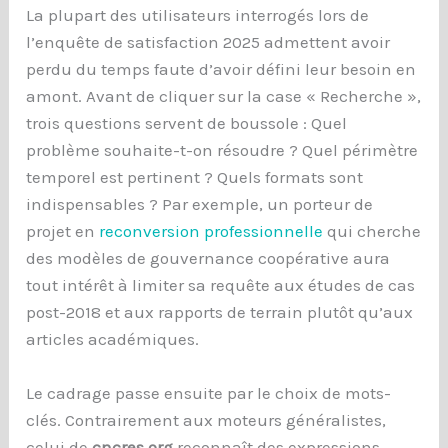
La plupart des utilisateurs interrogés lors de
l’enquête de satisfaction 2025 admettent avoir
perdu du temps faute d’avoir défini leur besoin en
amont. Avant de cliquer sur la case « Recherche »,
trois questions servent de boussole : Quel
problème souhaite-t-on résoudre ? Quel périmètre
temporel est pertinent ? Quels formats sont
indispensables ? Par exemple, un porteur de
projet en
reconversion professionnelle
qui cherche
des modèles de gouvernance coopérative aura
tout intérêt à limiter sa requête aux études de cas
post-2018 et aux rapports de terrain plutôt qu’aux
articles académiques.
Le cadrage passe ensuite par le choix de mots-
clés. Contrairement aux moteurs généralistes,
celui de
cncres.org
reconnaît des expressions