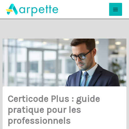
Aller
Mai
au
Men
contenu
Certicode Plus : guide
pratique pour les
professionnels