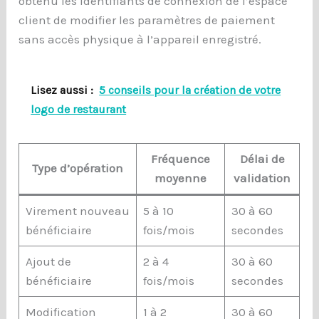
obtenu les identifiants de connexion de l’espace
client de modifier les paramètres de paiement
sans accès physique à l’appareil enregistré.
Lisez aussi :
5 conseils pour la création de votre
logo de restaurant
Fréquence
Délai de
Type d’opération
moyenne
validation
Virement nouveau
5 à 10
30 à 60
bénéficiaire
fois/mois
secondes
Ajout de
2 à 4
30 à 60
bénéficiaire
fois/mois
secondes
Modification
1 à 2
30 à 60