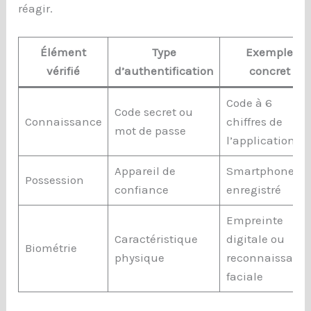
réagir.
Élément
Type
Exemple
vérifié
d’authentification
concret
Code à 6
Code secret ou
Connaissance
chiffres de
mot de passe
l’application
Appareil de
Smartphone
Possession
confiance
enregistré
Empreinte
Caractéristique
digitale ou
Biométrie
physique
reconnaissanc
faciale