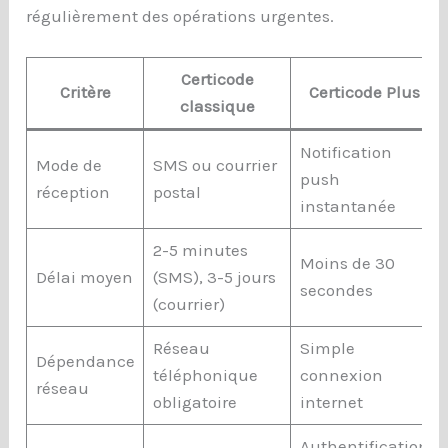
régulièrement des opérations urgentes.
Certicode
Critère
Certicode Plus
classique
Notification
Mode de
SMS ou courrier
push
réception
postal
instantanée
2-5 minutes
Moins de 30
Délai moyen
(SMS), 3-5 jours
secondes
(courrier)
Réseau
Simple
Dépendance
téléphonique
connexion
réseau
obligatoire
internet
Authentification