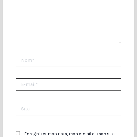
Nom*
E-
mail*
Site
Enregistrer mon nom, mon e-mail et mon site