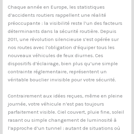
Chaque année en Europe, les statistiques
d’accidents routiers rappellent une réalité
préoccupante : la visibilité reste l’un des facteurs
déterminants dans la sécurité routière. Depuis
2011, une révolution silencieuse s’est opérée sur
nos routes avec l’obligation d’équiper tous les
nouveaux véhicules de feux diurnes. Ces
dispositifs d’éclairage, bien plus qu’une simple
contrainte réglementaire, représentent un
véritable bouclier invisible pour votre sécurité.
Contrairement aux idées reçues, même en pleine
journée, votre véhicule n’est pas toujours
parfaitement visible. Ciel couvert, pluie fine, soleil
rasant ou simple changement de luminosité à
l’approche d’un tunnel : autant de situations où