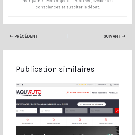
marquants. Mon objectif : informer, éveiller les
consciences et susciter le débat.
PRÉCÉDENT
SUIVANT
Publication similaires