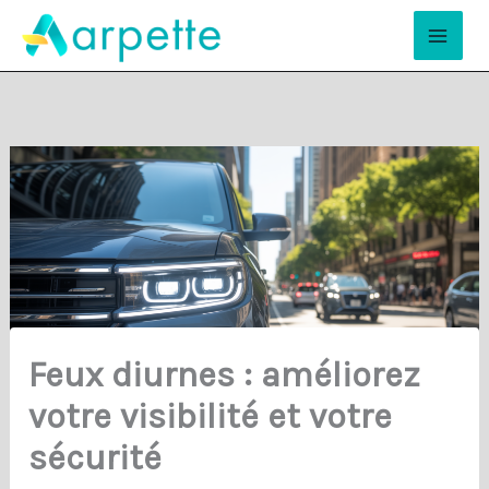
Aller
Mai
au
Men
contenu
Feux diurnes : améliorez
votre visibilité et votre
sécurité