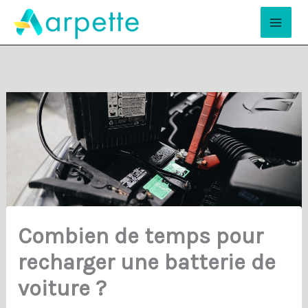
Aller
Mai
au
Men
contenu
Combien de temps pour
recharger une batterie de
voiture ?